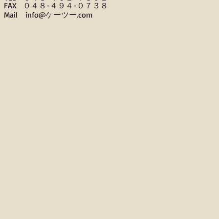
FAX ０４８-４９４-０７３８
​Mail info@ケーツー.com