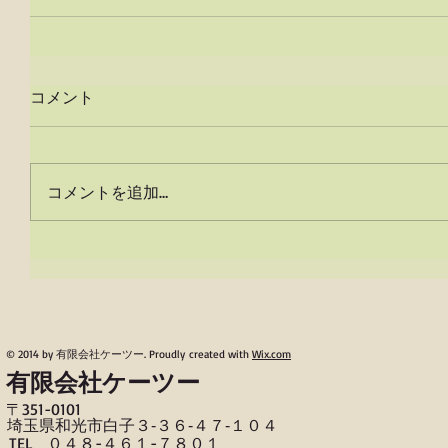
コメント
コメントを追加…
© 2014 by 有限会社ケーツー. Proudly created with
Wix.com
有限会社ケーツー
〒​351-0101
​埼玉県和光市白子３‐３６‐４７‐１０４
TEL ０４８-４６１-７８０１