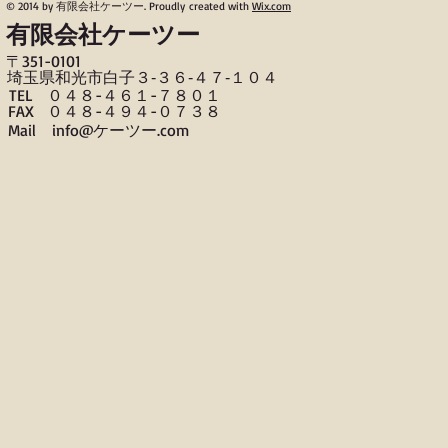
© 2014 by 有限会社ケーツー. Proudly created with
Wix.com
有限会社ケーツー
〒​351-0101
​埼玉県和光市白子３‐３６‐４７‐１０４
TEL ０４８-４６１-７８０１
FAX ０４８-４９４-０７３８
​Mail info@ケーツー.com