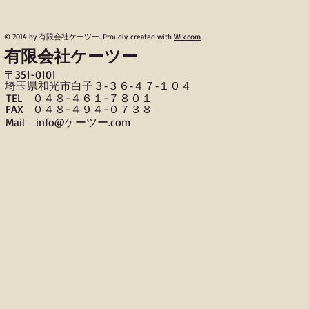
© 2014 by 有限会社ケーツー. Proudly created with
Wix.com
有限会社ケーツー
〒​351-0101
​埼玉県和光市白子３‐３６‐４７‐１０４
TEL ０４８-４６１-７８０１
FAX ０４８-４９４-０７３８
​Mail info@ケーツー.com