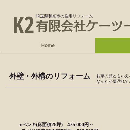
K2
埼玉県和光市の住宅リフォーム
有限会社ケーツ
Home
外壁・外構のリフォーム
お家の顔ともいえ
なんだか薄汚れて
●ペンキ(床面積25坪) 475,000円～