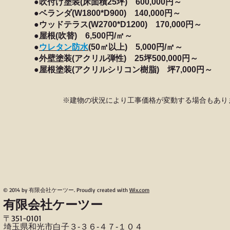
●吹付け塗装(床面積25坪) 600,000円～
●ベランダ(W1800*D900) 140,000円～
●ウッドテラス(W2700*D1200) 170,000円～
●屋根(吹替) 6,500円/㎡～
●
ウレタン防水
(50㎡以上) 5,000円/㎡～
●外壁塗装(アクリル弾性) 25坪500,000円～
●屋根塗装(アクリルシリコン樹脂) 坪7,000円～
※建物の状況により工事価格が変動する場合もあり
© 2014 by 有限会社ケーツー. Proudly created with
Wix.com
有限会社ケーツー
〒​351-0101
​埼玉県和光市白子３‐３６‐４７‐１０４