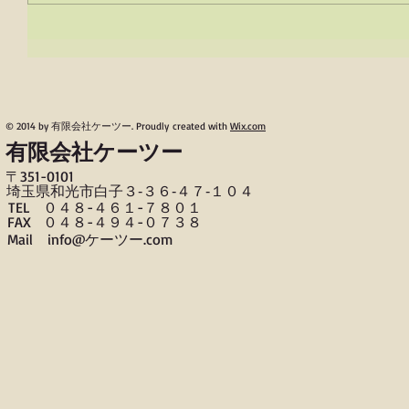
© 2014 by 有限会社ケーツー. Proudly created with
Wix.com
有限会社ケーツー
〒​351-0101
​埼玉県和光市白子３‐３６‐４７‐１０４
TEL ０４８-４６１-７８０１
FAX ０４８-４９４-０７３８
​Mail info@ケーツー.com